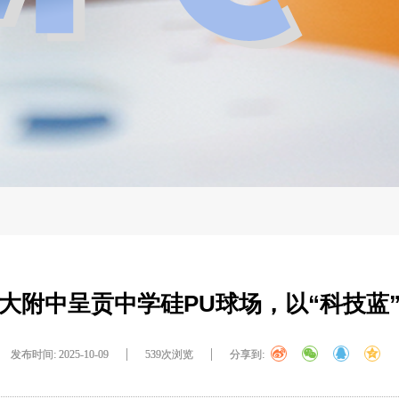
大附中呈贡中学硅PU球场，以“科技蓝
|
|
发布时间: 2025-10-09
539次浏览
分享到: