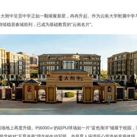
云大附中呈贡中学
正如一颗璀璨新星，冉冉升起。作为云南大学附属中学
持续稳居春城前列，已成为基础教育的
“
云南名片
”
。
能场地上再度升级。
约
6000
㎡的硅
PU
球场如一片
“
蓝色海洋
”
铺展于校园
，
是学校对
“
五育并举
”
理念的生动写照，亦是育人环境匠心营造的直观体现