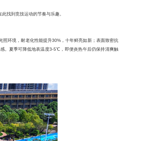
在此找到竞技运动的节奏与乐趣。
光照环境，耐老化性能提升
30%
，十年鲜亮如新；表面致密抗
凉感。夏季可降低地表温度
3-5℃
，即便炎热午后仍保持清爽触