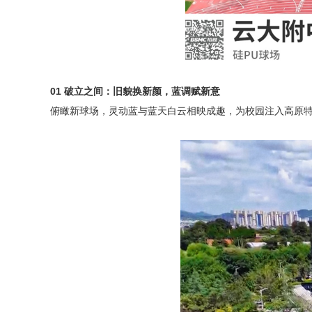
01
破立
之间：旧貌换新颜，蓝调赋新意
俯瞰新球场，灵动蓝与蓝天白云相映成趣，为校园注入高原