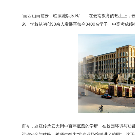
“面西山而揽云，临滇池以沐风”——在云南教育的热土上，
来，学校从初创
90
余人发展至如今
3400
名学子，中高考成绩
而今，这座传承云大附中百年底蕴的学府，在校园环境与功
运动安全与体验，被师生誉为
“
将专业场馆搬进了校园
”
。这正