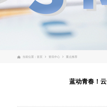
当前位置：首页
资讯中心
重点推荐
蓝动青春！云