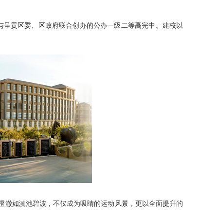
与呈贡区委、区政府联合创办的公办一级二等高完中。建校以
澄澈如滇池碧波，不仅成为吸睛的运动风景，更以全面提升的
。