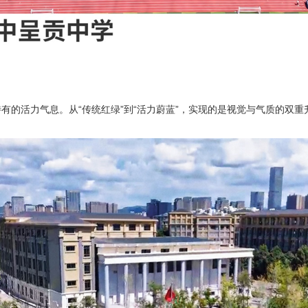
特有的活力气息。
从“传统红绿”到“活力蔚蓝”
，实现的是视觉与气质的双重