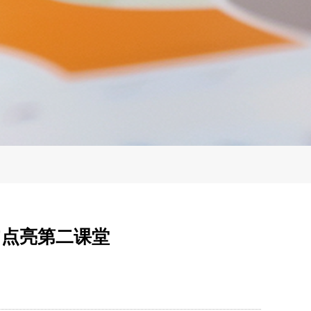
”点亮第二课堂